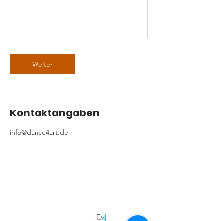
Weiter
Kontaktangaben
info@dance4art.de